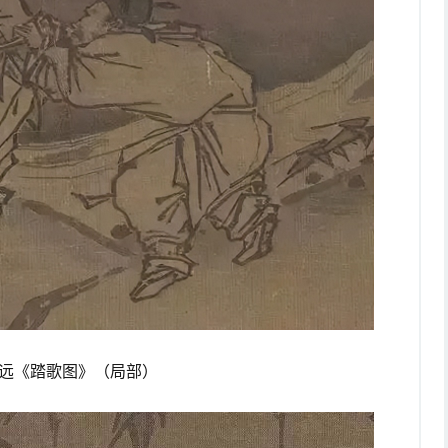
远《踏歌图》（局部）