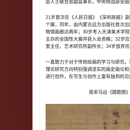
层人士联合会副监事长，中央统战部全国
21岁首次在《人民日报》《深圳商报》
个展，同年，由内蒙古远方出版社首次出
物馆画廊达两年；30岁考入天津美术学
主办的全国性大展并获入会资格；32岁
室主任，艺术研究所副所长；34岁放弃
一直致力于对于传统绘画的学习与研究，
理论研究方向特别强调坚实的画史画论和
进行创作，在写生与创作上富有独到的见
南宋马远《踏歌图》绢