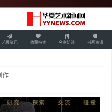
艺展资讯
收藏拍卖
名家访谈
书画资讯
创作