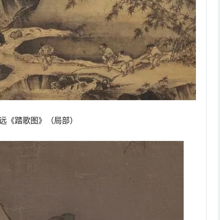
远《踏歌图》（局部）