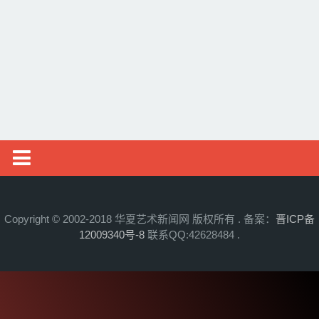
邮币资讯
综艺文旅
摄影艺术
社会新闻
艺术头条
艺展资讯
Copyright © 2002-2018 华夏艺术新闻网 版权所有 . 备案：
晋ICP备
12009340号-8
联系QQ:42628484 .
收藏拍卖
名家访谈
书画资讯