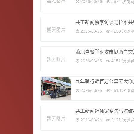
2026/03/26
5574 次浏
共工新闻独家访谈马拉维共和国总
2026/03/25
4130 次浏
萧旭岑驳影射攻击挺两岸交
2026/03/25
4151 次浏
九年驰行近百万公里无大修
2026/03/25
6613 次浏
共工新闻社独家专访马拉维共
2026/03/24
5121 次浏