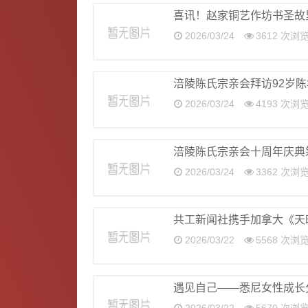
喜讯！赵家铜艺作坊书圣故
2026/03/24
3612 次浏
涪陵陈氏宗亲会拜访92岁
2026/03/24
4193 次浏
涪陵陈氏宗亲会十周年庆典
2026/03/24
3362 次浏
共工新闻社携手加拿大《天
2026/03/22
5568 次浏
遇见自己——悉尼女性成长