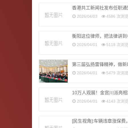
香港共工新闻社发布任职通
2026/04/03
4586 次浏
衡阳这位律师，把法律讲到
2026/04/01
5118 次浏
第三届弘扬雷锋精神，做新
2026/04/01
5479 次浏
10万人观展！金宫川派亮相2
2026/04/01
4143 次浏
[民生视角]:车辆违章涨保