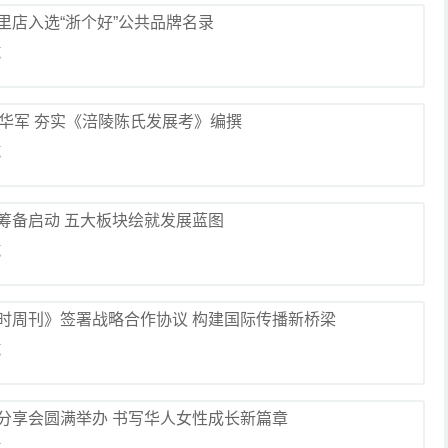
里店入选“浙个好”公共品牌名录
览
陈华军 夯实《涪陵陈氏发展考》编撰
览
筹备启动 五大板块绘就发展蓝图
览
时周刊》签署战略合作协议 构建国际传播新桥梁
览
分享会圆满举办 书写华人女性成长新篇章