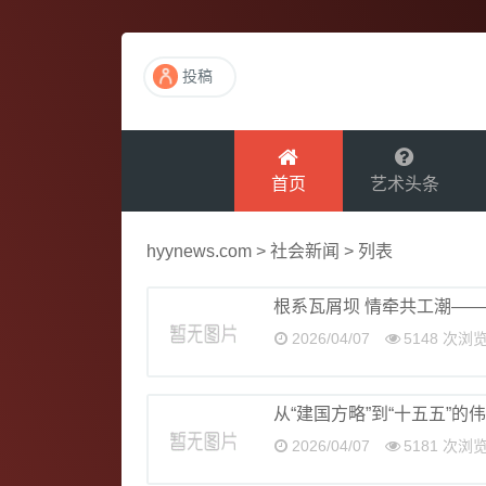
投稿
首页
艺术头条
hyynews.com
>
社会新闻
> 列表
根系瓦屑坝 情牵共工潮—
2026/04/07
5148 次浏
从“建国方略”到“十五五”的
2026/04/07
5181 次浏