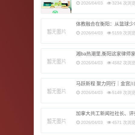
2026/04/03
3234 次浏
体教融合在衡阳：从篮球少
2026/04/03
5159 次浏
湘ba热潮里,衡阳这家律师
2026/04/03
4582 次浏
马跃新程 聚力同行｜金宫川
2026/04/03
5149 次浏
加拿大共工新闻社社长、评
2026/04/03
4571 次浏