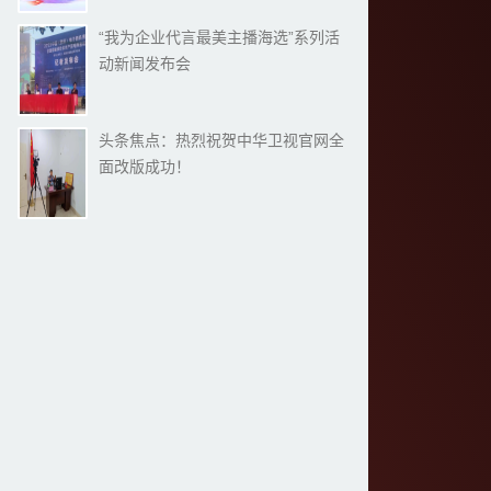
“我为企业代言最美主播海选”系列活
动新闻发布会
头条焦点：热烈祝贺中华卫视官网全
面改版成功！