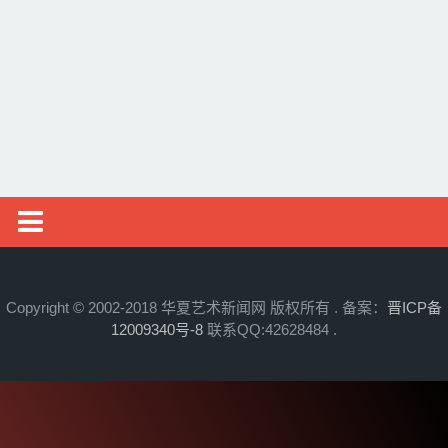
邮币资讯
综艺文旅
摄影艺术
社会新闻
艺术头条
艺展资讯
Copyright © 2002-2018 华夏艺术新闻网 版权所有 . 备案：
晋ICP备
12009340号-8
联系QQ:42628484 .
收藏拍卖
名家访谈
书画资讯