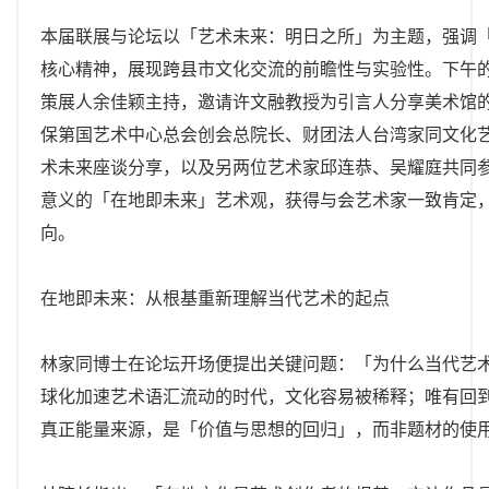
本届联展与论坛以「艺术未来：明日之所」为主题，强调
核心精神，展现跨县市文化交流的前瞻性与实验性。下午
策展人余佳颖主持，邀请许文融教授为引言人分享美术馆
保第国艺术中心总会创会总院长、财团法人台湾家同文化
术未来座谈分享，以及另两位艺术家邱连恭、吴耀庭共同
意义的「在地即未来」艺术观，获得与会艺术家一致肯定
向。
在地即未来：从根基重新理解当代艺术的起点
林家同博士在论坛开场便提出关键问题：「为什么当代艺
球化加速艺术语汇流动的时代，文化容易被稀释；唯有回
真正能量来源，是「价值与思想的回归」，而非题材的使