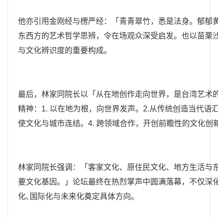
他亦引用金刚经与楞严经：「青青翠竹，悉是法身。郁郁黄
东西方的艺术哲学思辨，令在场观众深受启发。也以苗栗
与文化辨识度的重要构成。
最后，林家同院长以「从在地创作走向世界，是台湾艺术
精神：1. 以在地为根，向世界发声。2.从传统创造当代语汇
使文化与城市连结。4. 跨领域合作，开创前瞻性的文化创
林家同院长强调：「客家文化、原住民文化、地方生活与
要文化基因。」论坛最终在热烈掌声中圆满落幕，不仅深
化､国际化与未来化奠定具体方向。