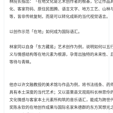
林院长指出：「在地文化是艺术创作者的根基，它让作品
化、客家符码、原住民图腾、语言文字、地方工艺、山林
等，皆非传统复制，而是可以转化成新的当代视觉语言。
以创作示范「在地」如何成为国际语汇。
林家同以自身「东方藏易」艺术创作为例，说明如何以五
义与情感结构等在地元素为根源，孕育出独特的未来性、
等待与青睐。
他亦以许文融教授的美术馆与作品为例，将书法线条、药
具有本土深度的当代艺术；又以苗栗县文观局科长林思伶
文化情感与客家本土元素所构筑的音乐语汇，能成为跨世
奖陈永钦的在地创作成果与国际名家朱德群的东方冥想光