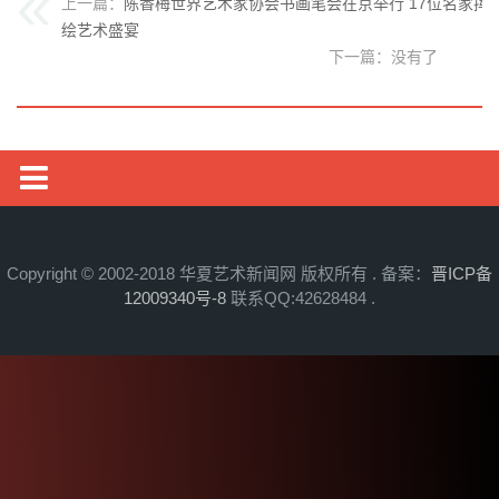
上一篇：
陈香梅世界艺术家协会书画笔会在京举行 17位名家挥
绘艺术盛宴
下一篇：没有了
艺术头条
艺展资讯
Copyright © 2002-2018 华夏艺术新闻网 版权所有 . 备案：
晋ICP备
12009340号-8
联系QQ:42628484 .
收藏拍卖
名家访谈
书画资讯
艺术鉴赏
查看更多