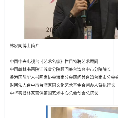
林家同博士简介:
中国中央电视台《艺术名家》栏目特聘艺术顾问
中国翰林书画院江苏省分院顾问兼台湾台中市分院院长
香港国际华人书画家协会海南分会顾问兼台湾台南市分会
财团法人台中市台湾家同文化艺术基金会创办人暨执行长
中华雾峰林家宫保第国艺术中心总会创会总院长