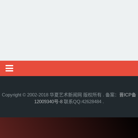
邮币资讯
综艺文旅
摄影艺术
社会新闻
艺术头条
艺展资讯
Copyright © 2002-2018 华夏艺术新闻网 版权所有 . 备案：
晋ICP备
12009340号-8
联系QQ:42628484 .
收藏拍卖
名家访谈
书画资讯